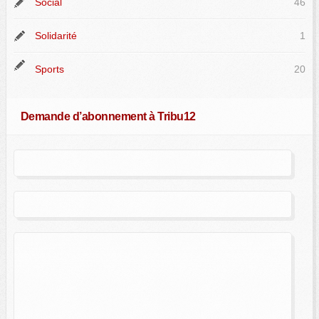
Social
46
Solidarité
1
Sports
20
Demande d’abonnement à Tribu12