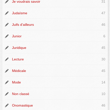
Je voudrais savoir
31
Judaïsme
47
Juifs d'ailleurs
46
Junior
6
Juridique
45
Lecture
30
Médicale
45
Mode
14
Non classé
10
Onomastique
46