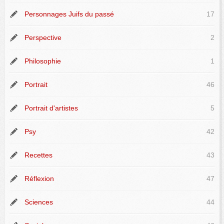
Personnages Juifs du passé
17
Perspective
2
Philosophie
1
Portrait
46
Portrait d'artistes
5
Psy
42
Recettes
43
Réflexion
47
Sciences
44