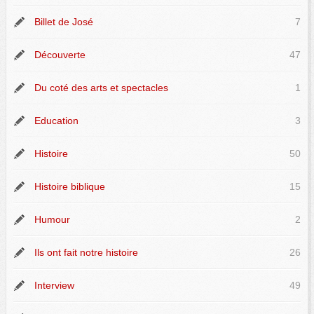
Billet de José
7
Découverte
47
Du coté des arts et spectacles
1
Education
3
Histoire
50
Histoire biblique
15
Humour
2
Ils ont fait notre histoire
26
Interview
49