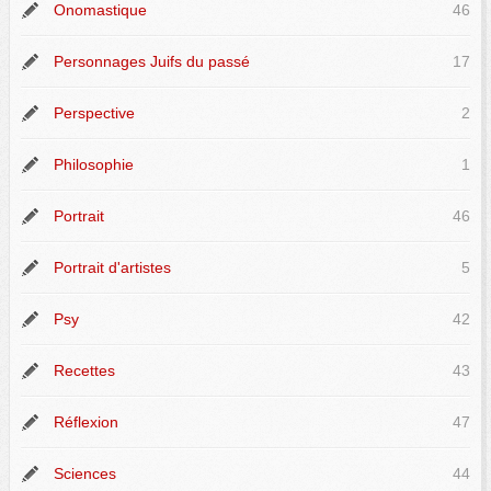
Onomastique
46
Personnages Juifs du passé
17
Perspective
2
Philosophie
1
Portrait
46
Portrait d'artistes
5
Psy
42
Recettes
43
Réflexion
47
Sciences
44