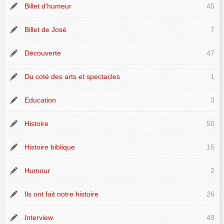
Billet d'humeur
45
Billet de José
7
Découverte
47
Du coté des arts et spectacles
1
Education
3
Histoire
50
Histoire biblique
15
Humour
2
Ils ont fait notre histoire
26
Interview
49