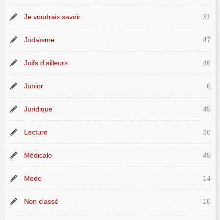
Je voudrais savoir
31
Judaïsme
47
Juifs d'ailleurs
46
Junior
6
Juridique
45
Lecture
30
Médicale
45
Mode
14
Non classé
10