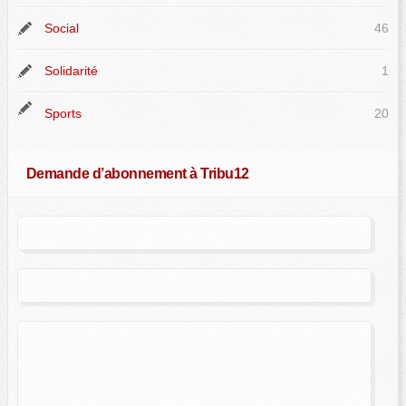
Social
46
Solidarité
1
Sports
20
Demande d’abonnement à Tribu12