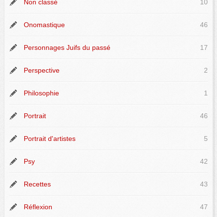
Non classé
10
Onomastique
46
Personnages Juifs du passé
17
Perspective
2
Philosophie
1
Portrait
46
Portrait d'artistes
5
Psy
42
Recettes
43
Réflexion
47