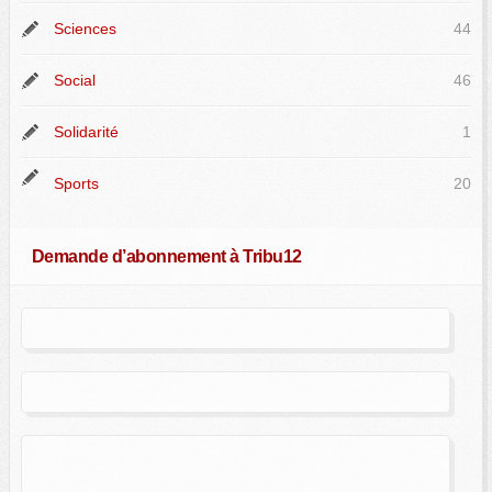
Sciences
44
Social
46
Solidarité
1
Sports
20
Demande d’abonnement à Tribu12