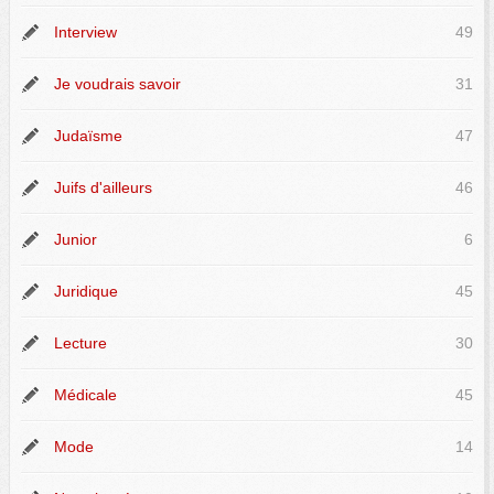
Interview
49
Je voudrais savoir
31
Judaïsme
47
Juifs d'ailleurs
46
Junior
6
Juridique
45
Lecture
30
Médicale
45
Mode
14