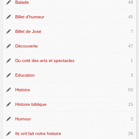
Balade
48
Billet d'humeur
45
Billet de José
7
Découverte
47
Du coté des arts et spectacles
1
Education
3
Histoire
50
Histoire biblique
15
Humour
2
Ils ont fait notre histoire
26