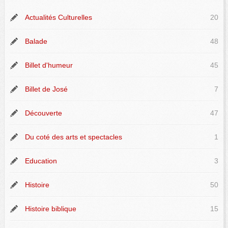
Actualités Culturelles
20
Balade
48
Billet d'humeur
45
Billet de José
7
Découverte
47
Du coté des arts et spectacles
1
Education
3
Histoire
50
Histoire biblique
15