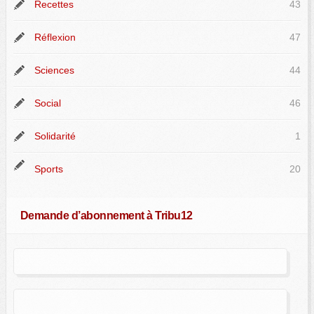
Recettes
43
Réflexion
47
Sciences
44
Social
46
Solidarité
1
Sports
20
Demande d’abonnement à Tribu12