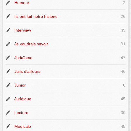
Humour
2
Ils ont fait notre histoire
26
Interview
49
Je voudrais savoir
31
Judaïsme
47
Juifs d'ailleurs
46
Junior
6
Juridique
45
Lecture
30
Médicale
45