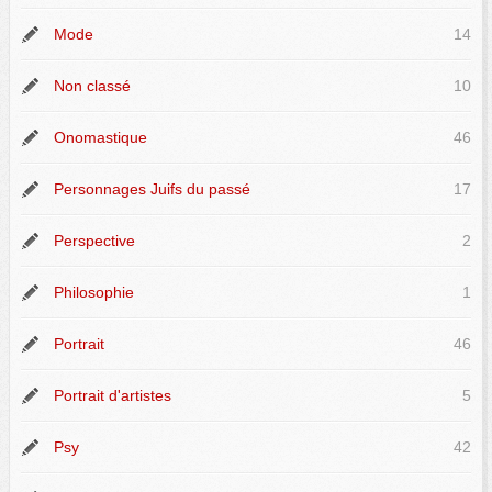
Mode
14
Non classé
10
Onomastique
46
Personnages Juifs du passé
17
Perspective
2
Philosophie
1
Portrait
46
Portrait d'artistes
5
Psy
42