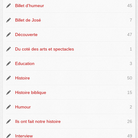
Billet d'humeur
45
Billet de José
7
Découverte
47
Du coté des arts et spectacles
1
Education
3
Histoire
50
Histoire biblique
15
Humour
2
Ils ont fait notre histoire
26
Interview
49