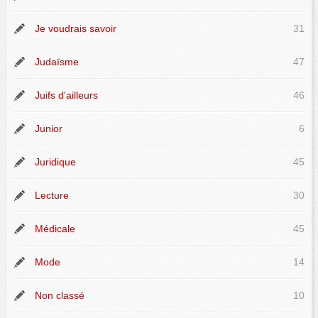
Je voudrais savoir
31
Judaïsme
47
Juifs d'ailleurs
46
Junior
6
Juridique
45
Lecture
30
Médicale
45
Mode
14
Non classé
10