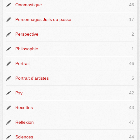
Onomastique
46
Personnages Juifs du passé
17
Perspective
2
Philosophie
1
Portrait
46
Portrait d'artistes
5
Psy
42
Recettes
43
Réflexion
47
Sciences
44