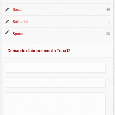
Social
46
Solidarité
1
Sports
20
Demande d’abonnement à Tribu12