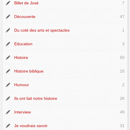
Billet de José
7
Découverte
47
Du coté des arts et spectacles
1
Education
3
Histoire
50
Histoire biblique
15
Humour
2
Ils ont fait notre histoire
26
Interview
49
Je voudrais savoir
31