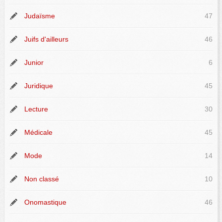
Judaïsme
47
Juifs d'ailleurs
46
Junior
6
Juridique
45
Lecture
30
Médicale
45
Mode
14
Non classé
10
Onomastique
46