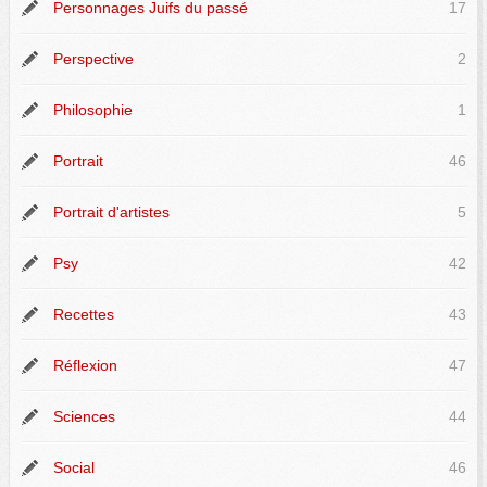
Personnages Juifs du passé
17
Perspective
2
Philosophie
1
Portrait
46
Portrait d'artistes
5
Psy
42
Recettes
43
Réflexion
47
Sciences
44
Social
46