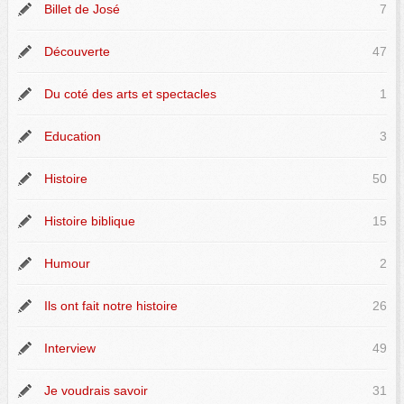
Billet de José
7
Découverte
47
Du coté des arts et spectacles
1
Education
3
Histoire
50
Histoire biblique
15
Humour
2
Ils ont fait notre histoire
26
Interview
49
Je voudrais savoir
31