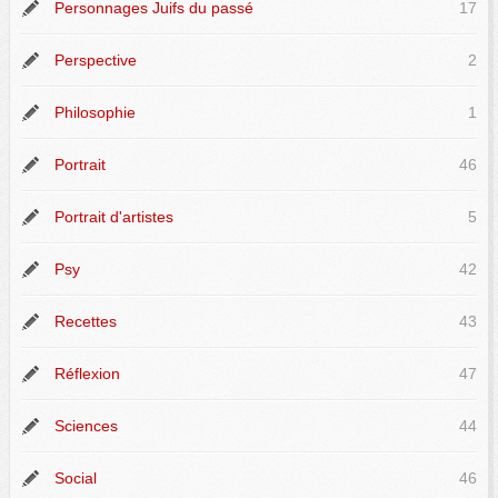
Personnages Juifs du passé
17
Perspective
2
Philosophie
1
Portrait
46
Portrait d'artistes
5
Psy
42
Recettes
43
Réflexion
47
Sciences
44
Social
46