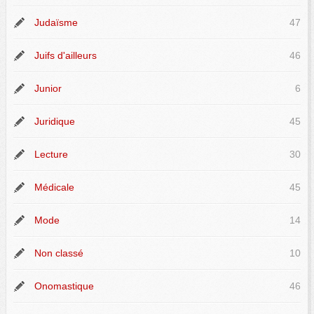
Judaïsme
47
Juifs d'ailleurs
46
Junior
6
Juridique
45
Lecture
30
Médicale
45
Mode
14
Non classé
10
Onomastique
46