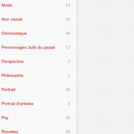
Mode
14
Non classé
10
Onomastique
46
Personnages Juifs du passé
17
Perspective
2
Philosophie
1
Portrait
46
Portrait d'artistes
5
Psy
42
Recettes
43