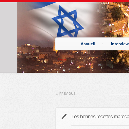
Accueil
Interview
Home
←
PREVIOUS
Les bonnes recettes maroc