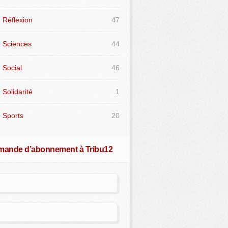
Réflexion
47
Sciences
44
Social
46
Solidarité
1
Sports
20
ande d’abonnement à Tribu12