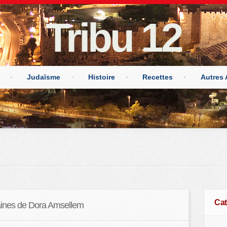
Tribu 12
Judaïsme
Histoire
Recettes
Autres 
Cat
aines de Dora Amsellem