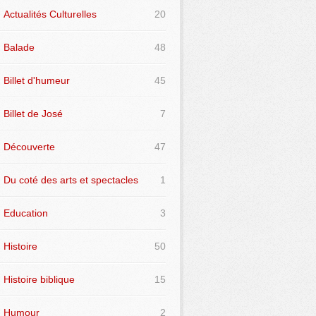
Actualités Culturelles
20
Balade
48
Billet d'humeur
45
Billet de José
7
Découverte
47
Du coté des arts et spectacles
1
Education
3
Histoire
50
Histoire biblique
15
Humour
2