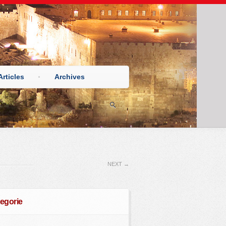
Articles
Archives
NEXT
→
egorie