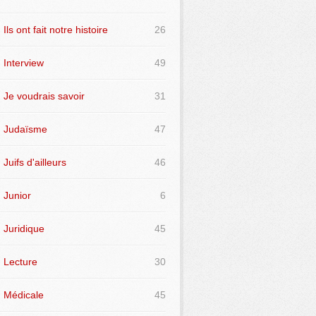
Ils ont fait notre histoire
26
Interview
49
Je voudrais savoir
31
Judaïsme
47
Juifs d'ailleurs
46
Junior
6
Juridique
45
Lecture
30
Médicale
45