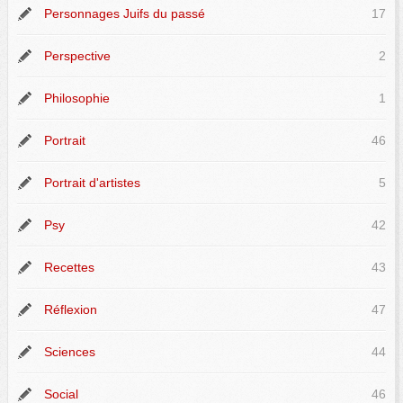
Personnages Juifs du passé
17
Perspective
2
Philosophie
1
Portrait
46
Portrait d'artistes
5
Psy
42
Recettes
43
Réflexion
47
Sciences
44
Social
46