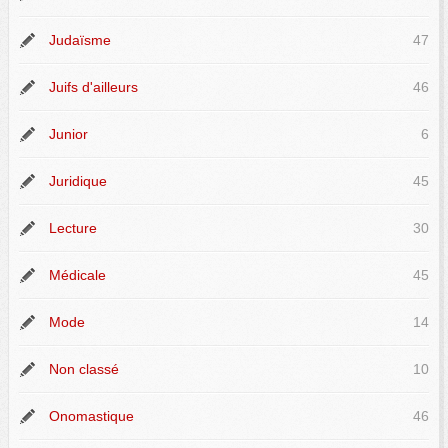
Judaïsme
47
Juifs d'ailleurs
46
Junior
6
Juridique
45
Lecture
30
Médicale
45
Mode
14
Non classé
10
Onomastique
46