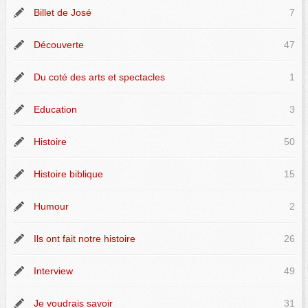
Billet de José
7
Découverte
47
Du coté des arts et spectacles
1
Education
3
Histoire
50
Histoire biblique
15
Humour
2
Ils ont fait notre histoire
26
Interview
49
Je voudrais savoir
31