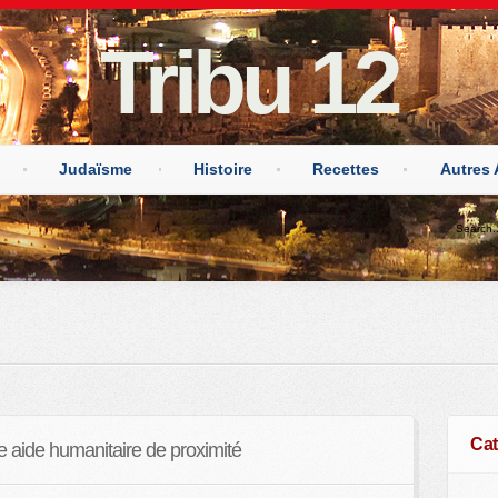
Tribu 12
Judaïsme
Histoire
Recettes
Autres 
Cat
e aide humanitaire de proximité