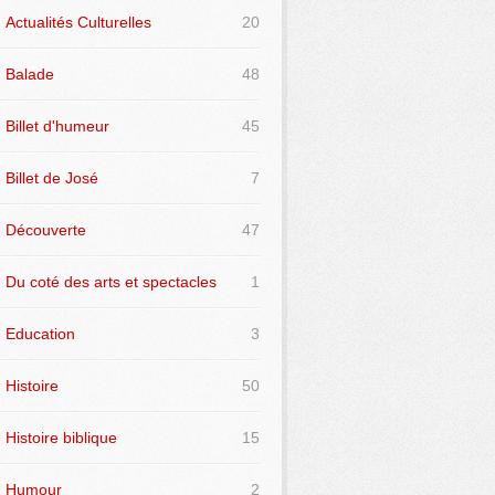
Actualités Culturelles
20
Balade
48
Billet d'humeur
45
Billet de José
7
Découverte
47
Du coté des arts et spectacles
1
Education
3
Histoire
50
Histoire biblique
15
Humour
2