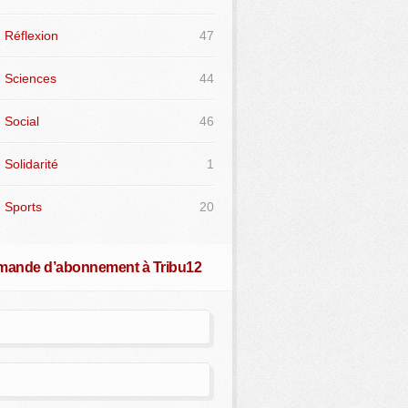
Réflexion
47
Sciences
44
Social
46
Solidarité
1
Sports
20
ande d’abonnement à Tribu12