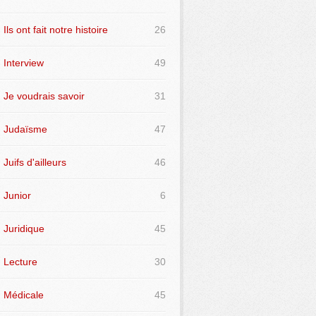
Ils ont fait notre histoire
26
Interview
49
Je voudrais savoir
31
Judaïsme
47
Juifs d'ailleurs
46
Junior
6
Juridique
45
Lecture
30
Médicale
45