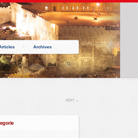
Articles
Archives
NEXT
→
egorie