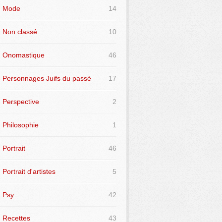
Mode
14
Non classé
10
Onomastique
46
Personnages Juifs du passé
17
Perspective
2
Philosophie
1
Portrait
46
Portrait d'artistes
5
Psy
42
Recettes
43