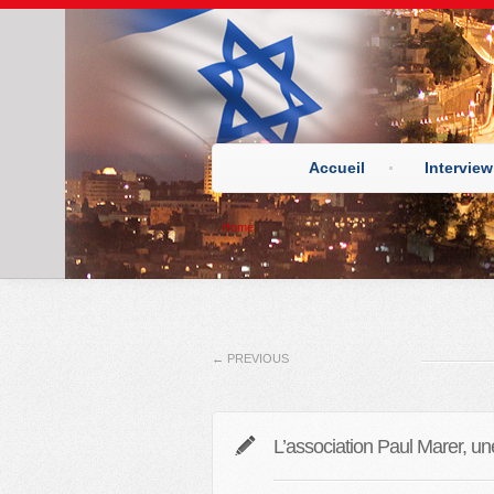
Accueil
Interview
Home
←
PREVIOUS
L’association Paul Marer, un