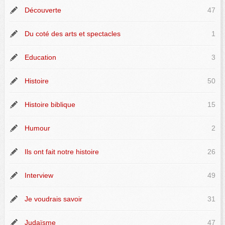
Découverte
47
Du coté des arts et spectacles
1
Education
3
Histoire
50
Histoire biblique
15
Humour
2
Ils ont fait notre histoire
26
Interview
49
Je voudrais savoir
31
Judaïsme
47