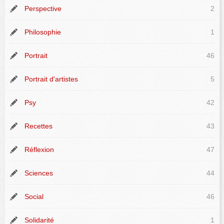
Perspective
2
Philosophie
1
Portrait
46
Portrait d'artistes
5
Psy
42
Recettes
43
Réflexion
47
Sciences
44
Social
46
Solidarité
1