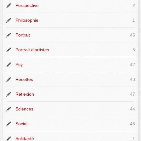
Perspective
2
Philosophie
1
Portrait
46
Portrait d'artistes
5
Psy
42
Recettes
43
Réflexion
47
Sciences
44
Social
46
Solidarité
1