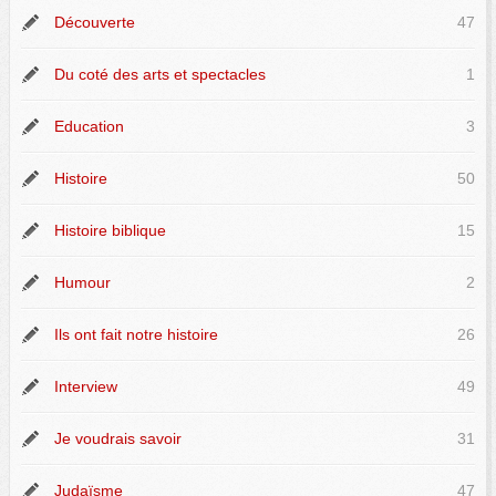
Découverte
47
Du coté des arts et spectacles
1
Education
3
Histoire
50
Histoire biblique
15
Humour
2
Ils ont fait notre histoire
26
Interview
49
Je voudrais savoir
31
Judaïsme
47