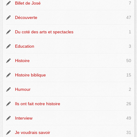
Billet de José
7
Découverte
47
Du coté des arts et spectacles
1
Education
3
Histoire
50
Histoire biblique
15
Humour
2
Ils ont fait notre histoire
26
Interview
49
Je voudrais savoir
31