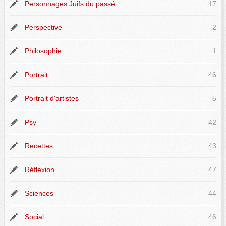
Personnages Juifs du passé
17
Perspective
2
Philosophie
1
Portrait
46
Portrait d'artistes
5
Psy
42
Recettes
43
Réflexion
47
Sciences
44
Social
46