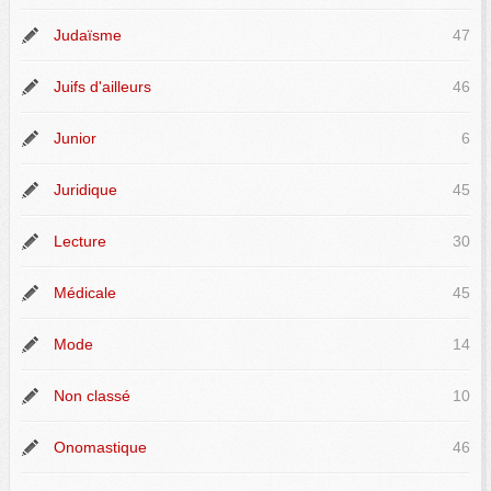
Judaïsme
47
Juifs d'ailleurs
46
Junior
6
Juridique
45
Lecture
30
Médicale
45
Mode
14
Non classé
10
Onomastique
46