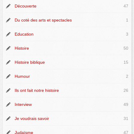
Découverte
47
Du coté des arts et spectacles
1
Education
3
Histoire
50
Histoire biblique
15
Humour
2
Ils ont fait notre histoire
26
Interview
49
Je voudrais savoir
31
Judaïsme
47