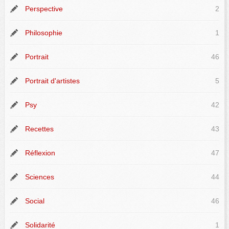
Perspective
2
Philosophie
1
Portrait
46
Portrait d'artistes
5
Psy
42
Recettes
43
Réflexion
47
Sciences
44
Social
46
Solidarité
1