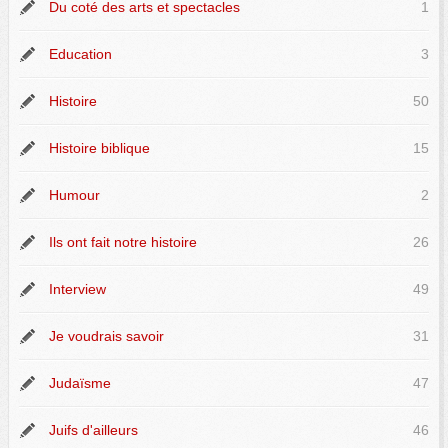
Du coté des arts et spectacles
1
Education
3
Histoire
50
Histoire biblique
15
Humour
2
Ils ont fait notre histoire
26
Interview
49
Je voudrais savoir
31
Judaïsme
47
Juifs d'ailleurs
46