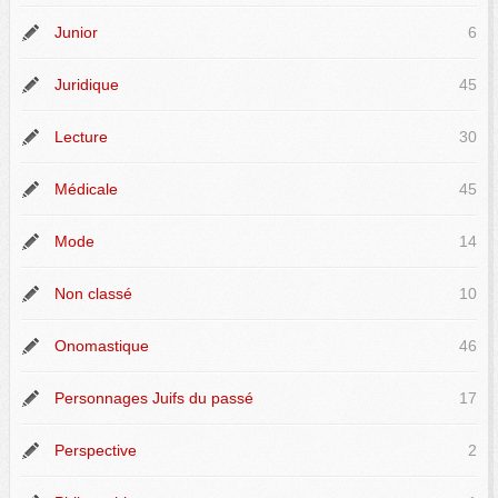
Junior
6
Juridique
45
Lecture
30
Médicale
45
Mode
14
Non classé
10
Onomastique
46
Personnages Juifs du passé
17
Perspective
2