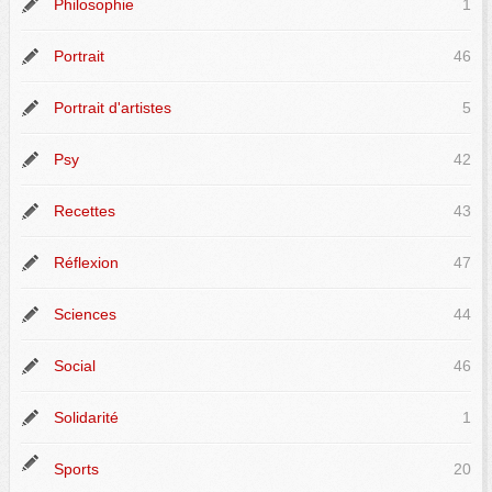
Philosophie
1
Portrait
46
Portrait d'artistes
5
Psy
42
Recettes
43
Réflexion
47
Sciences
44
Social
46
Solidarité
1
Sports
20