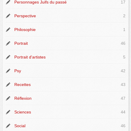
Personnages Juifs du passé
17
Perspective
2
Philosophie
1
Portrait
46
Portrait d'artistes
5
Psy
42
Recettes
43
Réflexion
47
Sciences
44
Social
46