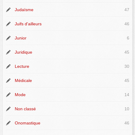
Judaïsme
47
Juifs d'ailleurs
46
Junior
6
Juridique
45
Lecture
30
Médicale
45
Mode
14
Non classé
10
Onomastique
46