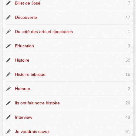
Billet de José
7
Découverte
47
Du coté des arts et spectacles
1
Education
3
Histoire
50
Histoire biblique
15
Humour
2
Ils ont fait notre histoire
26
Interview
49
Je voudrais savoir
31