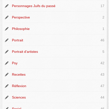
Personnages Juifs du passé
17
Perspective
2
Philosophie
1
Portrait
46
Portrait d'artistes
5
Psy
42
Recettes
43
Réflexion
47
Sciences
44
Social
46