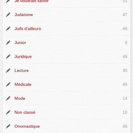
Je voudrais savoir
31
Judaïsme
47
Juifs d'ailleurs
46
Junior
6
Juridique
45
Lecture
30
Médicale
45
Mode
14
Non classé
10
Onomastique
46