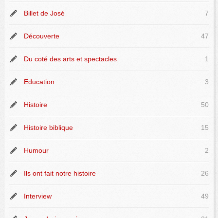
Billet de José
7
Découverte
47
Du coté des arts et spectacles
1
Education
3
Histoire
50
Histoire biblique
15
Humour
2
Ils ont fait notre histoire
26
Interview
49