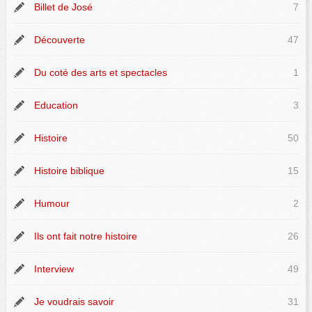
Billet de José
7
Découverte
47
Du coté des arts et spectacles
1
Education
3
Histoire
50
Histoire biblique
15
Humour
2
Ils ont fait notre histoire
26
Interview
49
Je voudrais savoir
31