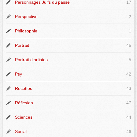
Personnages Juifs du passé
17
Perspective
2
Philosophie
1
Portrait
46
Portrait d'artistes
5
Psy
42
Recettes
43
Réflexion
47
Sciences
44
Social
46