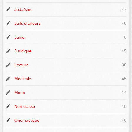
Judaïsme
47
Juifs d'ailleurs
46
Junior
6
Juridique
45
Lecture
30
Médicale
45
Mode
14
Non classé
10
Onomastique
46