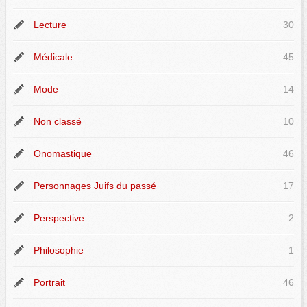
Lecture
30
Médicale
45
Mode
14
Non classé
10
Onomastique
46
Personnages Juifs du passé
17
Perspective
2
Philosophie
1
Portrait
46