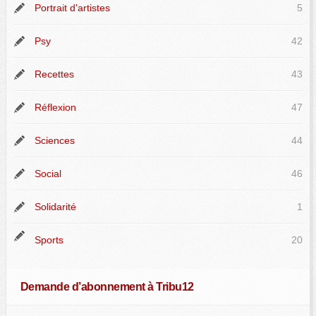
Portrait d'artistes
5
Psy
42
Recettes
43
Réflexion
47
Sciences
44
Social
46
Solidarité
1
Sports
20
Demande d’abonnement à Tribu12