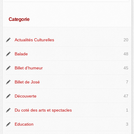
Categorie
Actualités Culturelles
20
Balade
48
Billet d'humeur
45
Billet de José
7
Découverte
47
Du coté des arts et spectacles
1
Education
3