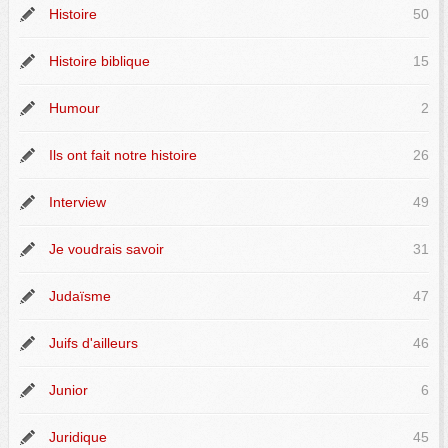
Histoire
50
Histoire biblique
15
Humour
2
Ils ont fait notre histoire
26
Interview
49
Je voudrais savoir
31
Judaïsme
47
Juifs d'ailleurs
46
Junior
6
Juridique
45