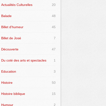
Actualités Culturelles
20
Balade
48
Billet d'humeur
45
Billet de José
7
Découverte
47
Du coté des arts et spectacles
1
Education
3
Histoire
50
Histoire biblique
15
Humour
2