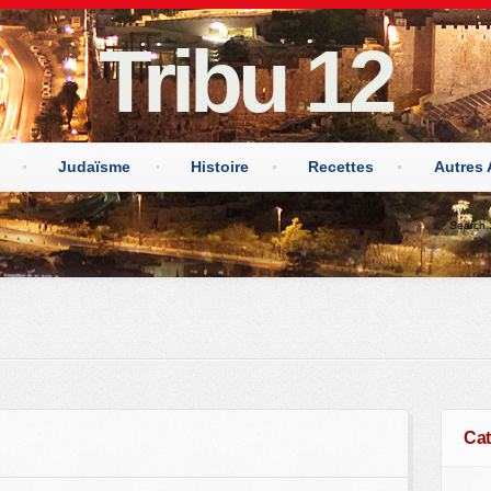
Tribu 12
Judaïsme
Histoire
Recettes
Autres 
Cat