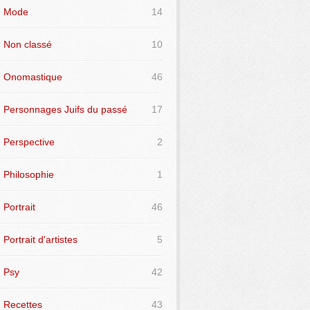
Mode
14
Non classé
10
Onomastique
46
Personnages Juifs du passé
17
Perspective
2
Philosophie
1
Portrait
46
Portrait d'artistes
5
Psy
42
Recettes
43