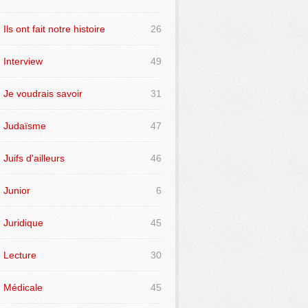
Ils ont fait notre histoire
26
Interview
49
Je voudrais savoir
31
Judaïsme
47
Juifs d'ailleurs
46
Junior
6
Juridique
45
Lecture
30
Médicale
45