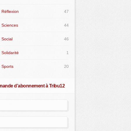
Réflexion
47
Sciences
44
Social
46
Solidarité
1
Sports
20
ande d’abonnement à Tribu12