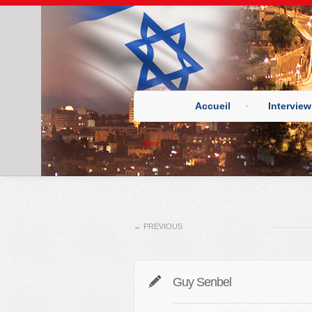
Accueil
Interview
Home
←
PREVIOUS
Guy Senbel