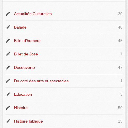
Actualités Culturelles
20
Balade
48
Billet d'humeur
45
Billet de José
7
Découverte
47
Du coté des arts et spectacles
1
Education
3
Histoire
50
Histoire biblique
15