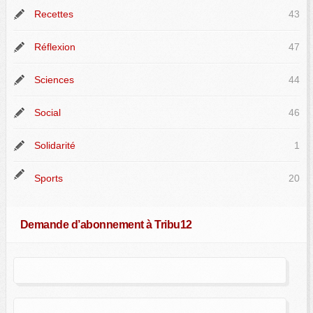
Recettes
43
Réflexion
47
Sciences
44
Social
46
Solidarité
1
Sports
20
Demande d’abonnement à Tribu12