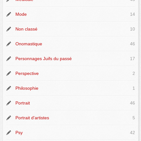
Mode
14
Non classé
10
Onomastique
46
Personnages Juifs du passé
17
Perspective
2
Philosophie
1
Portrait
46
Portrait d'artistes
5
Psy
42