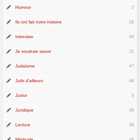
Humour
2
Ils ont fait notre histoire
26
Interview
49
Je voudrais savoir
31
Judaïsme
47
Juifs d'ailleurs
46
Junior
6
Juridique
45
Lecture
30
Médicale
45