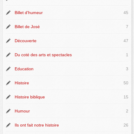
Billet d'humeur
45
Billet de José
7
Découverte
47
Du coté des arts et spectacles
1
Education
3
Histoire
50
Histoire biblique
15
Humour
2
Ils ont fait notre histoire
26