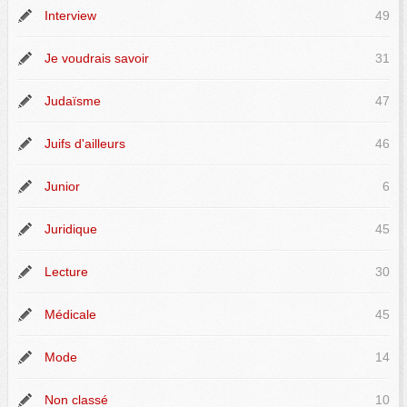
Interview
49
Je voudrais savoir
31
Judaïsme
47
Juifs d'ailleurs
46
Junior
6
Juridique
45
Lecture
30
Médicale
45
Mode
14
Non classé
10