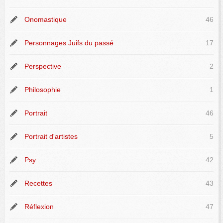
Onomastique
46
Personnages Juifs du passé
17
Perspective
2
Philosophie
1
Portrait
46
Portrait d'artistes
5
Psy
42
Recettes
43
Réflexion
47