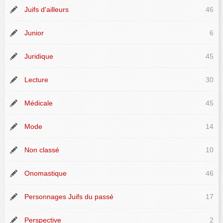
Juifs d'ailleurs
46
Junior
6
Juridique
45
Lecture
30
Médicale
45
Mode
14
Non classé
10
Onomastique
46
Personnages Juifs du passé
17
Perspective
2