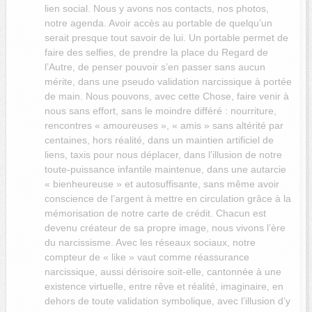
lien social. Nous y avons nos contacts, nos photos,
notre agenda. Avoir accès au portable de quelqu’un
serait presque tout savoir de lui. Un portable permet de
faire des selfies, de prendre la place du Regard de
l’Autre, de penser pouvoir s’en passer sans aucun
mérite, dans une pseudo validation narcissique à portée
de main. Nous pouvons, avec cette Chose, faire venir à
nous sans effort, sans le moindre différé : nourriture,
rencontres « amoureuses », « amis » sans altérité par
centaines, hors réalité, dans un maintien artificiel de
liens, taxis pour nous déplacer, dans l’illusion de notre
toute-puissance infantile maintenue, dans une autarcie
« bienheureuse » et autosuffisante, sans même avoir
conscience de l’argent à mettre en circulation grâce à la
mémorisation de notre carte de crédit. Chacun est
devenu créateur de sa propre image, nous vivons l’ère
du narcissisme. Avec les réseaux sociaux, notre
compteur de « like » vaut comme réassurance
narcissique, aussi dérisoire soit-elle, cantonnée à une
existence virtuelle, entre rêve et réalité, imaginaire, en
dehors de toute validation symbolique, avec l’illusion d’y