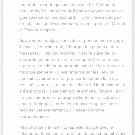
tenter de la rendre jalouse avec ses Ex. Au bout de
deux mois, il lui annonce qu’il part en voyage sans elle.
Quelques semaines plus tard, il lui fait l’aveu qu’il part,
en fait, chez une Ex devenue une amie proche ; Margot
et Vincent rompent.
Bizarrement, malgré leur rupture, pendant son voyage,
il envoie, en pleine nuit, à Margot des photos et des
messages. Il veut lui raconter l’histoire suivante, qu’il
interprète comme un « acte manqué (2) » ou réussi : il
a perdu son téléphone portable avant de le retrouver «
miraculeusement ». Il est retourné sur les lieux où il
pensait l’avoir perdu. Un premier téléphone lui a été
restitué ; « non, ce n’est pas celui-là ». Un deuxième lui
a été proposé ; c’est bien son téléphone. Vincent lui dit
ne pas comprendre pourquoi il tient tant à s’adresser
encore à Margot, après deux mois de rupture, pour lui
raconter cet évènement qu’il ressent comme «
extraordinaire ».
Plus tard dans la nuit, l’Ex appelle Margot avec le
téléphone de Vincent en profitant de son sommeil. Ainsi,