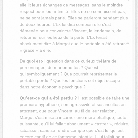
elle lit leurs échanges de messages, sans le moindre
respect pour leur intimité. Elles ne se connaissent pas,
ne se sont jamais parlé. Elles se parleront pendant plus
de deux heures. L’Ex lui dira combien elle s’est
démenée pour convaincre Vincent, le lendemain, de
retourner sur les lieux de la perte. L’Ex tenait
absolument dire à Margot que le portable a été retrouvé
« grâce » à elle.
De quoi est-il question dans ce curieux théâtre de
personnages, de marionnettes ? Qui est
qui symboliquement ? Que pourrait représenter le
portable perdu ? Quelles fonctions cet objet occupe
dans notre économie psychique ?
Qu’est-ce qui a été perdu ?
Il est possible de faire une
première hypothèse, son agressivité et ses insultes en
attestent, que pour Vincent, au fil de leur relation,
Margot s’est mise à incarner une mère phallique, toute
puissante, qu’il lui fallait absolument « castrer », réduire,
rabaisser, sans se rendre compte que c’est lui qui est
encore captif de ce fantasme infantile. Il lui fallait pour