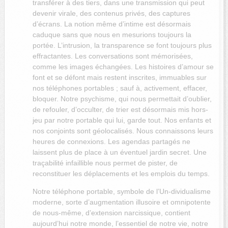
transférer à des tiers, dans une transmission qui peut
devenir virale, des contenus privés, des captures
d’écrans. La notion même d’intime est désormais
caduque sans que nous en mesurions toujours la
portée. L’intrusion, la transparence se font toujours plus
effractantes. Les conversations sont mémorisées,
comme les images échangées. Les histoires d’amour se
font et se défont mais restent inscrites, immuables sur
nos téléphones portables ; sauf à, activement, effacer,
bloquer. Notre psychisme, qui nous permettait d’oublier,
de refouler, d’occulter, de trier est désormais mis hors-
jeu par notre portable qui lui, garde tout. Nos enfants et
nos conjoints sont géolocalisés. Nous connaissons leurs
heures de connexions. Les agendas partagés ne
laissent plus de place à un éventuel jardin secret. Une
traçabilité infaillible nous permet de pister, de
reconstituer les déplacements et les emplois du temps.
Notre téléphone portable, symbole de l’Un-dividualisme
moderne, sorte d’augmentation illusoire et omnipotente
de nous-même, d’extension narcissique, contient
aujourd’hui notre monde, l’essentiel de notre vie, notre