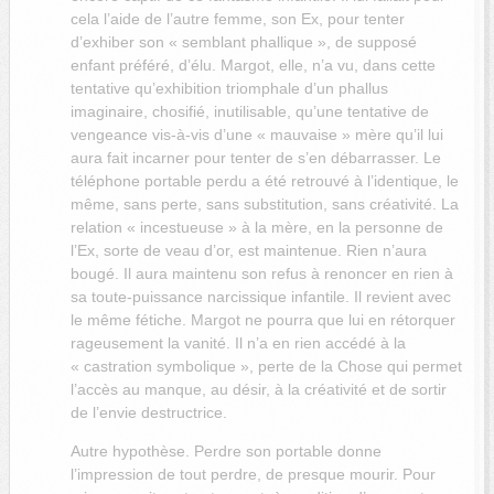
cela l’aide de l’autre femme, son Ex, pour tenter
d’exhiber son « semblant phallique », de supposé
enfant préféré, d’élu. Margot, elle, n’a vu, dans cette
tentative qu’exhibition triomphale d’un phallus
imaginaire, chosifié, inutilisable, qu’une tentative de
vengeance vis-à-vis d’une « mauvaise » mère qu’il lui
aura fait incarner pour tenter de s’en débarrasser. Le
téléphone portable perdu a été retrouvé à l’identique, le
même, sans perte, sans substitution, sans créativité. La
relation « incestueuse » à la mère, en la personne de
l’Ex, sorte de veau d’or, est maintenue. Rien n’aura
bougé. Il aura maintenu son refus à renoncer en rien à
sa toute-puissance narcissique infantile. Il revient avec
le même fétiche. Margot ne pourra que lui en rétorquer
rageusement la vanité. Il n’a en rien accédé à la
« castration symbolique », perte de la Chose qui permet
l’accès au manque, au désir, à la créativité et de sortir
de l’envie destructrice.
Autre hypothèse. Perdre son portable donne
l’impression de tout perdre, de presque mourir. Pour