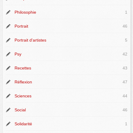
Philosophie
1
Portrait
46
Portrait d'artistes
5
Psy
42
Recettes
43
Réflexion
47
Sciences
44
Social
46
Solidarité
1