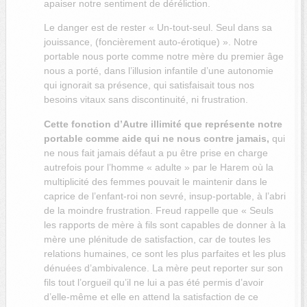
apaiser notre sentiment de déréliction.
Le danger est de rester « Un-tout-seul. Seul dans sa
jouissance, (foncièrement auto-érotique) ». Notre
portable nous porte comme notre mère du premier âge
nous a porté, dans l’illusion infantile d’une autonomie
qui ignorait sa présence, qui satisfaisait tous nos
besoins vitaux sans discontinuité, ni frustration.
Cette fonction d’Autre illimité que représente notre
portable comme aide qui ne nous contre jamais,
qui
ne nous fait jamais défaut a pu être prise en charge
autrefois pour l’homme « adulte » par le Harem où la
multiplicité des femmes pouvait le maintenir dans le
caprice de l’enfant-roi non sevré, insup-portable, à l’abri
de la moindre frustration. Freud rappelle que « Seuls
les rapports de mère à fils sont capables de donner à la
mère une plénitude de satisfaction, car de toutes les
relations humaines, ce sont les plus parfaites et les plus
dénuées d’ambivalence. La mère peut reporter sur son
fils tout l’orgueil qu’il ne lui a pas été permis d’avoir
d’elle-même et elle en attend la satisfaction de ce