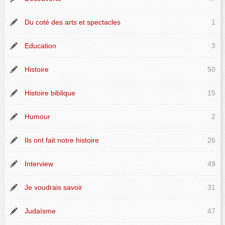
Du coté des arts et spectacles
1
Education
3
Histoire
50
Histoire biblique
15
Humour
2
Ils ont fait notre histoire
26
Interview
49
Je voudrais savoir
31
Judaïsme
47