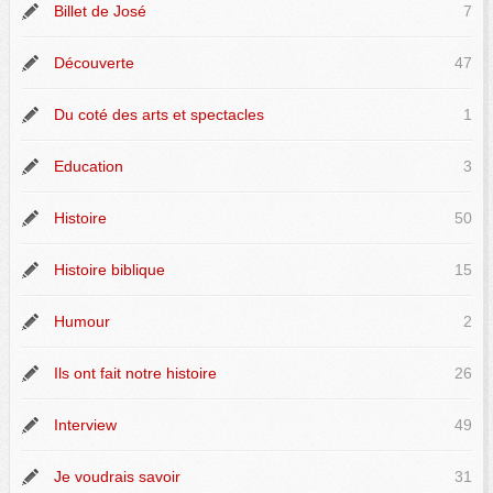
Billet de José
7
Découverte
47
Du coté des arts et spectacles
1
Education
3
Histoire
50
Histoire biblique
15
Humour
2
Ils ont fait notre histoire
26
Interview
49
Je voudrais savoir
31