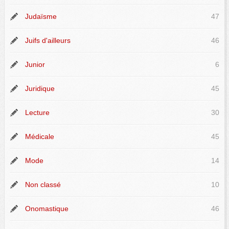
Judaïsme
47
Juifs d'ailleurs
46
Junior
6
Juridique
45
Lecture
30
Médicale
45
Mode
14
Non classé
10
Onomastique
46