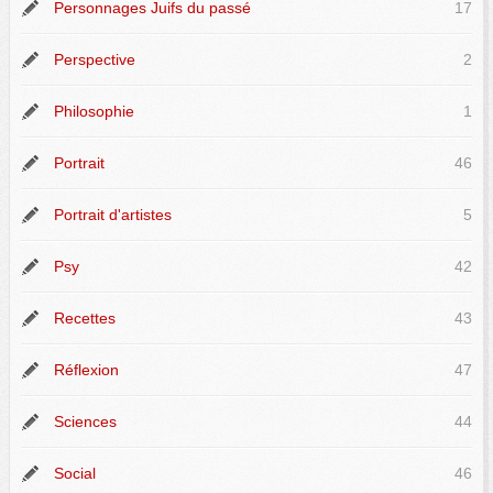
Personnages Juifs du passé
17
Perspective
2
Philosophie
1
Portrait
46
Portrait d'artistes
5
Psy
42
Recettes
43
Réflexion
47
Sciences
44
Social
46