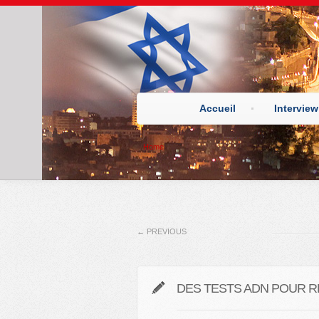
Accueil
Interview
Home
←
PREVIOUS
DES TESTS ADN POUR 