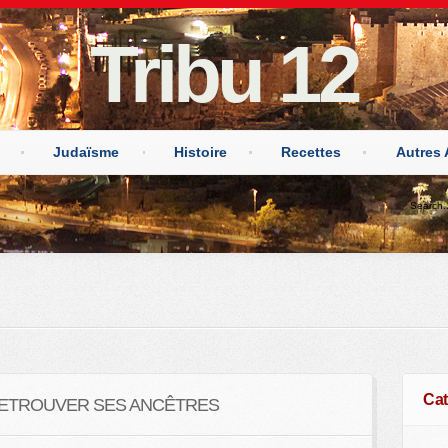
Tribu 12
Judaïsme
Histoire
Recettes
Autres 
Cat
RETROUVER SES ANCÊTRES