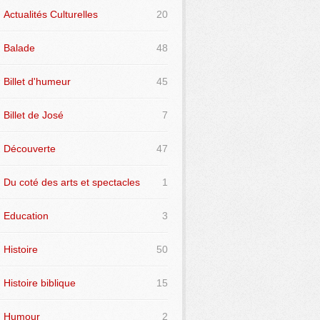
Actualités Culturelles
20
Balade
48
Billet d'humeur
45
Billet de José
7
Découverte
47
Du coté des arts et spectacles
1
Education
3
Histoire
50
Histoire biblique
15
Humour
2