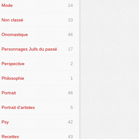
Mode
14
Non classé
10
Onomastique
46
Personnages Juifs du passé
17
Perspective
2
Philosophie
1
Portrait
46
Portrait d'artistes
5
Psy
42
Recettes
43