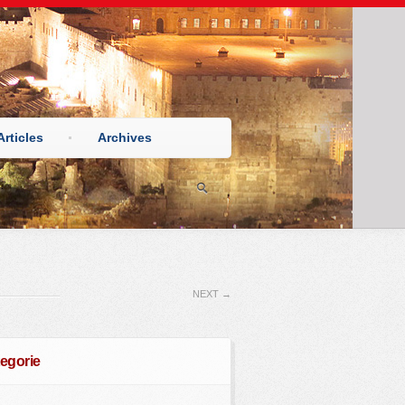
Articles
Archives
NEXT
→
egorie