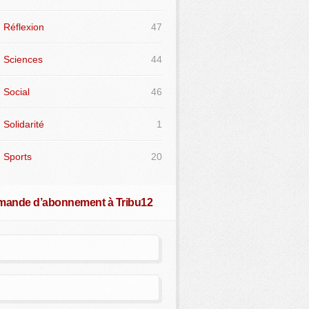
Réflexion
47
Sciences
44
Social
46
Solidarité
1
Sports
20
ande d’abonnement à Tribu12