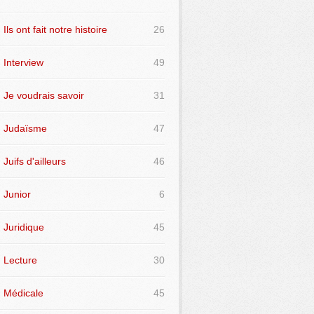
Ils ont fait notre histoire
26
Interview
49
Je voudrais savoir
31
Judaïsme
47
Juifs d'ailleurs
46
Junior
6
Juridique
45
Lecture
30
Médicale
45