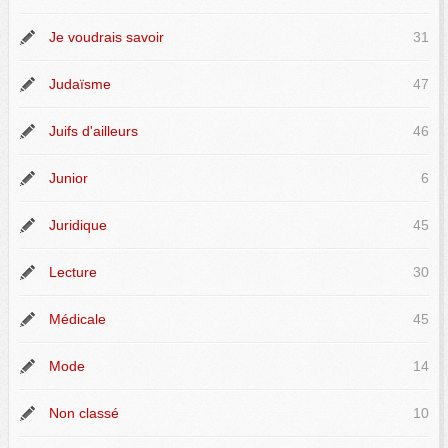
Je voudrais savoir
31
Judaïsme
47
Juifs d'ailleurs
46
Junior
6
Juridique
45
Lecture
30
Médicale
45
Mode
14
Non classé
10