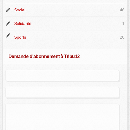
Social
46
Solidarité
1
Sports
20
Demande d’abonnement à Tribu12