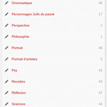
Onomastique
46
Personnages Juifs du passé
17
Perspective
2
Philosophie
1
Portrait
46
Portrait d'artistes
5
Psy
42
Recettes
43
Réflexion
47
Sciences
44