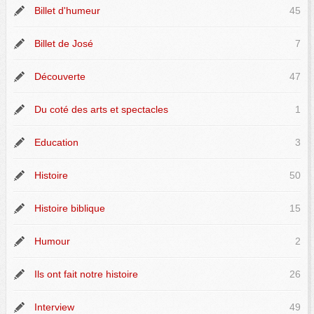
Billet d'humeur
45
Billet de José
7
Découverte
47
Du coté des arts et spectacles
1
Education
3
Histoire
50
Histoire biblique
15
Humour
2
Ils ont fait notre histoire
26
Interview
49