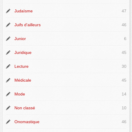
Judaïsme
47
Juifs d'ailleurs
46
Junior
6
Juridique
45
Lecture
30
Médicale
45
Mode
14
Non classé
10
Onomastique
46