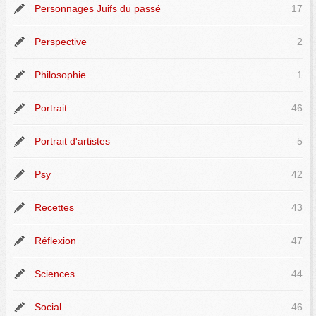
Personnages Juifs du passé
17
Perspective
2
Philosophie
1
Portrait
46
Portrait d'artistes
5
Psy
42
Recettes
43
Réflexion
47
Sciences
44
Social
46