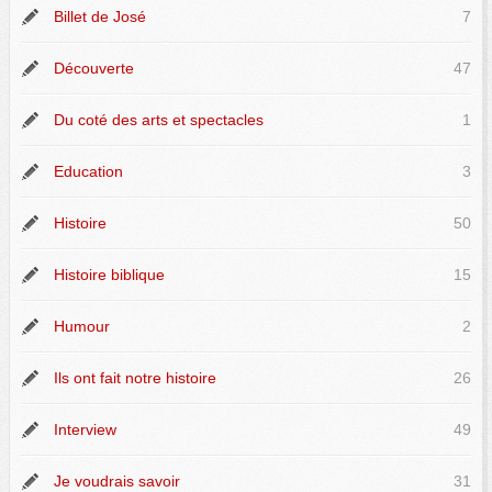
Billet de José
7
Découverte
47
Du coté des arts et spectacles
1
Education
3
Histoire
50
Histoire biblique
15
Humour
2
Ils ont fait notre histoire
26
Interview
49
Je voudrais savoir
31