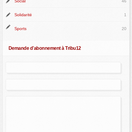
Social
46
Solidarité
1
Sports
20
Demande d’abonnement à Tribu12