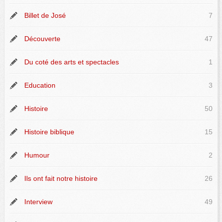
Billet de José
7
Découverte
47
Du coté des arts et spectacles
1
Education
3
Histoire
50
Histoire biblique
15
Humour
2
Ils ont fait notre histoire
26
Interview
49