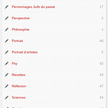
Personnages Juifs du passé
17
Perspective
2
Philosophie
1
Portrait
46
Portrait d'artistes
5
Psy
42
Recettes
43
Réflexion
47
Sciences
44