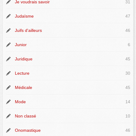
Je voudrais savoir
31
Judaïsme
47
Juifs d'ailleurs
46
Junior
6
Juridique
45
Lecture
30
Médicale
45
Mode
14
Non classé
10
Onomastique
46