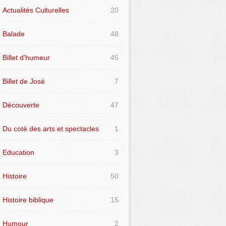
Actualités Culturelles
20
Balade
48
Billet d'humeur
45
Billet de José
7
Découverte
47
Du coté des arts et spectacles
1
Education
3
Histoire
50
Histoire biblique
15
Humour
2