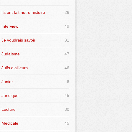
Ils ont fait notre histoire
26
Interview
49
Je voudrais savoir
31
Judaïsme
47
Juifs d'ailleurs
46
Junior
6
Juridique
45
Lecture
30
Médicale
45