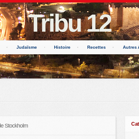
Tribu 12
Judaïsme
Histoire
Recettes
Autres 
Cat
 de Stockholm