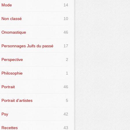
Mode
14
Non classé
10
Onomastique
46
Personnages Juifs du passé
17
Perspective
2
Philosophie
1
Portrait
46
Portrait d'artistes
5
Psy
42
Recettes
43