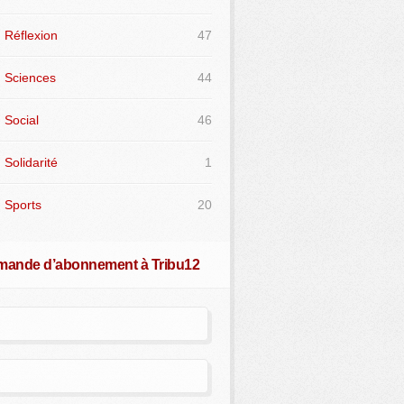
Réflexion
47
Sciences
44
Social
46
Solidarité
1
Sports
20
ande d’abonnement à Tribu12