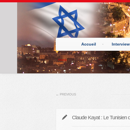
Accueil
Interview
Home
←
PREVIOUS
Claude Kayat : Le Tunisien