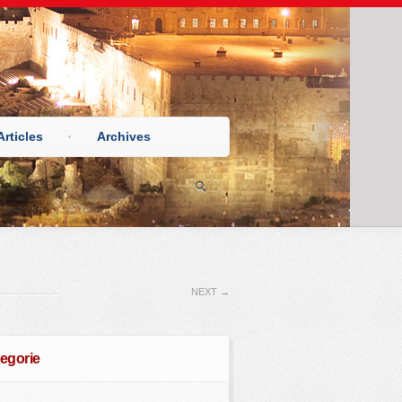
Articles
Archives
NEXT
→
egorie