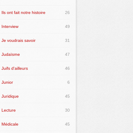
Ils ont fait notre histoire
26
Interview
49
Je voudrais savoir
31
Judaïsme
47
Juifs d'ailleurs
46
Junior
6
Juridique
45
Lecture
30
Médicale
45