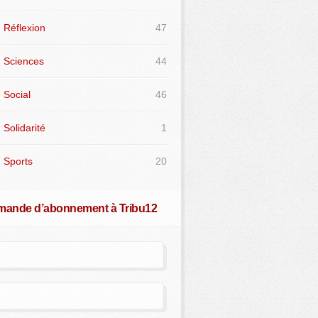
Réflexion
47
Sciences
44
Social
46
Solidarité
1
Sports
20
ande d’abonnement à Tribu12