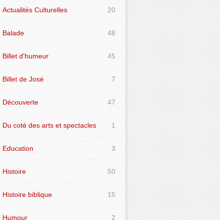
Actualités Culturelles
20
Balade
48
Billet d'humeur
45
Billet de José
7
Découverte
47
Du coté des arts et spectacles
1
Education
3
Histoire
50
Histoire biblique
15
Humour
2