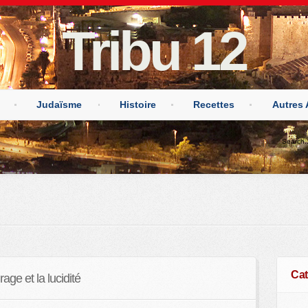
Tribu 12
Judaïsme
Histoire
Recettes
Autres 
Cat
e et la lucidité