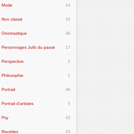
Mode
14
Non classé
10
Onomastique
46
Personnages Juifs du passé
17
Perspective
2
Philosophie
1
Portrait
46
Portrait d'artistes
5
Psy
42
Recettes
43