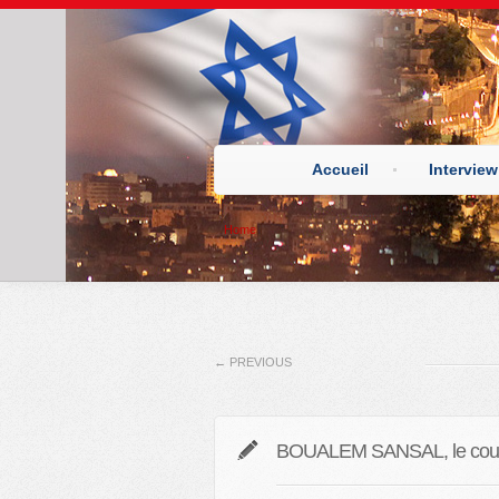
Accueil
Interview
Home
←
PREVIOUS
BOUALEM SANSAL, le courag