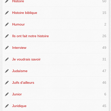
Histoire
50
Histoire biblique
15
Humour
2
Ils ont fait notre histoire
26
Interview
49
Je voudrais savoir
31
Judaïsme
47
Juifs d'ailleurs
46
Junior
6
Juridique
45