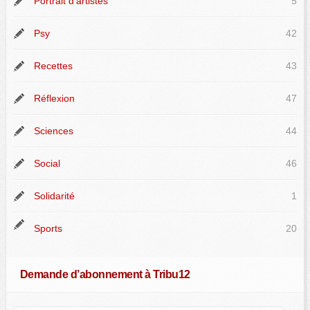
Portrait d'artistes
5
Psy
42
Recettes
43
Réflexion
47
Sciences
44
Social
46
Solidarité
1
Sports
20
Demande d’abonnement à Tribu12