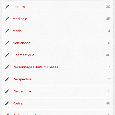
Lecture
30
Médicale
45
Mode
14
Non classé
10
Onomastique
46
Personnages Juifs du passé
17
Perspective
2
Philosophie
1
Portrait
46