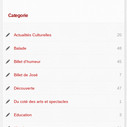
Categorie
Actualités Culturelles
20
Balade
48
Billet d'humeur
45
Billet de José
7
Découverte
47
Du coté des arts et spectacles
1
Education
3