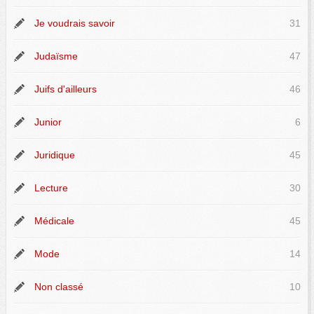
Je voudrais savoir
31
Judaïsme
47
Juifs d'ailleurs
46
Junior
6
Juridique
45
Lecture
30
Médicale
45
Mode
14
Non classé
10