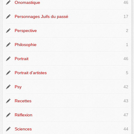
Onomastique
46
Personnages Juifs du passé
17
Perspective
2
Philosophie
1
Portrait
46
Portrait d'artistes
5
Psy
42
Recettes
43
Réflexion
47
Sciences
44