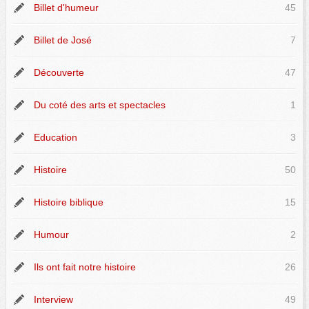
Billet d'humeur
45
Billet de José
7
Découverte
47
Du coté des arts et spectacles
1
Education
3
Histoire
50
Histoire biblique
15
Humour
2
Ils ont fait notre histoire
26
Interview
49