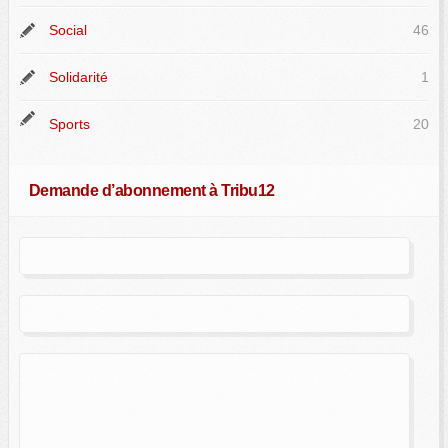
Social
46
Solidarité
1
Sports
20
Demande d’abonnement à Tribu12