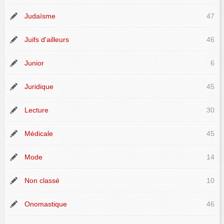
Judaïsme
47
Juifs d'ailleurs
46
Junior
6
Juridique
45
Lecture
30
Médicale
45
Mode
14
Non classé
10
Onomastique
46