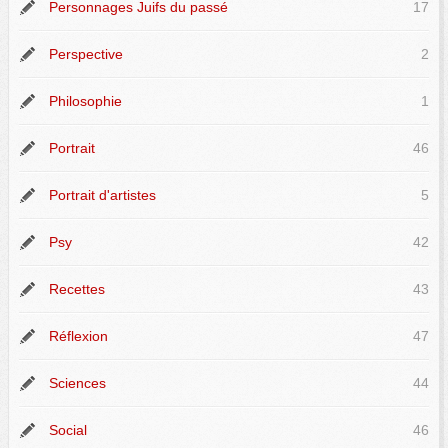
Personnages Juifs du passé
17
Perspective
2
Philosophie
1
Portrait
46
Portrait d'artistes
5
Psy
42
Recettes
43
Réflexion
47
Sciences
44
Social
46