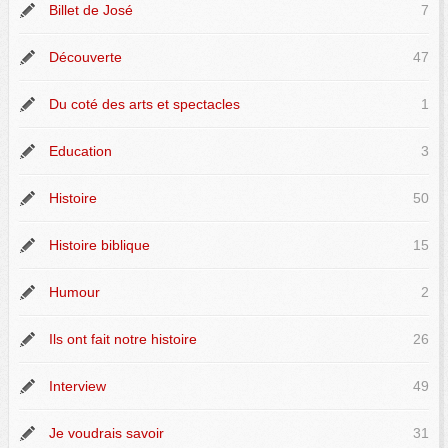
Billet de José
7
Découverte
47
Du coté des arts et spectacles
1
Education
3
Histoire
50
Histoire biblique
15
Humour
2
Ils ont fait notre histoire
26
Interview
49
Je voudrais savoir
31