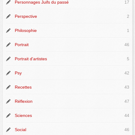
Personnages Juifs du passé
17
Perspective
2
Philosophie
1
Portrait
46
Portrait d'artistes
5
Psy
42
Recettes
43
Réflexion
47
Sciences
44
Social
46