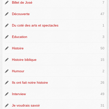
Billet de José
7
Découverte
47
Du coté des arts et spectacles
1
Education
3
Histoire
50
Histoire biblique
15
Humour
2
Ils ont fait notre histoire
26
Interview
49
Je voudrais savoir
31