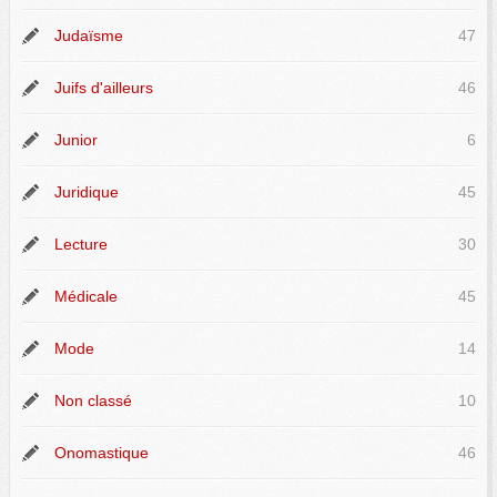
Judaïsme
47
Juifs d'ailleurs
46
Junior
6
Juridique
45
Lecture
30
Médicale
45
Mode
14
Non classé
10
Onomastique
46