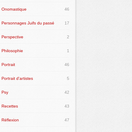
Onomastique
46
Personnages Juifs du passé
17
Perspective
2
Philosophie
1
Portrait
46
Portrait d'artistes
5
Psy
42
Recettes
43
Réflexion
47