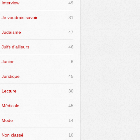
Interview
49
Je voudrais savoir
31
Judaïsme
47
Juifs d'ailleurs
46
Junior
6
Juridique
45
Lecture
30
Médicale
45
Mode
14
Non classé
10