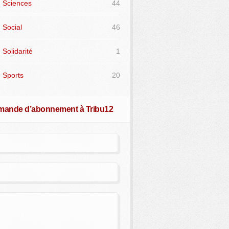
Sciences
44
Social
46
Solidarité
1
Sports
20
ande d’abonnement à Tribu12