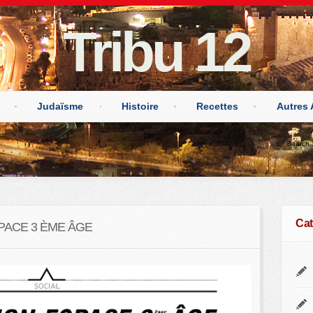
Tribu 12
Judaïsme
Histoire
Recettes
Autres 
Cat
SPACE 3 ÈME ÂGE