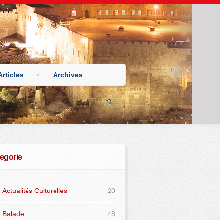
Articles
Archives
egorie
Actualités Culturelles
20
Balade
48