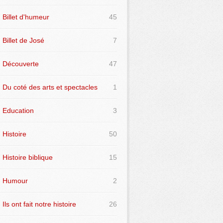
Billet d'humeur
45
Billet de José
7
Découverte
47
Du coté des arts et spectacles
1
Education
3
Histoire
50
Histoire biblique
15
Humour
2
Ils ont fait notre histoire
26