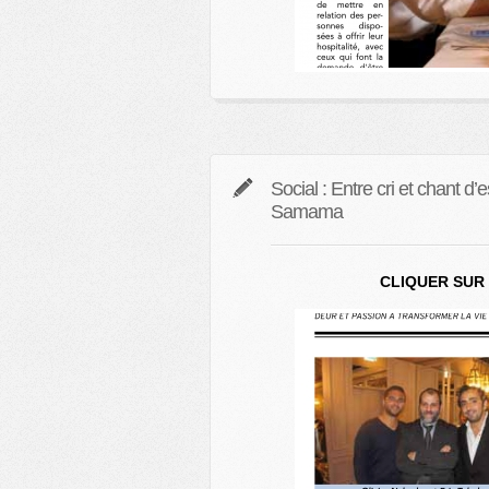
Social : Entre cri et chant d’
Samama
CLIQUER SUR 