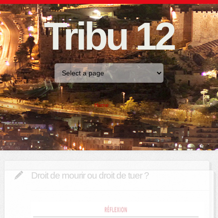
Tribu 12
Home
Droit de mourir ou droit de tuer ?